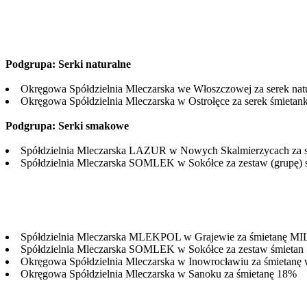
Podgrupa: Serki naturalne
Okręgowa Spółdzielnia Mleczarska we Włoszczowej za serek nat
Okręgowa Spółdzielnia Mleczarska w Ostrołęce za serek śmieta
Podgrupa: Serki smakowe
Spółdzielnia Mleczarska LAZUR w Nowych Skalmierzycach z
Spółdzielnia Mleczarska SOMLEK w Sokółce za zestaw (grupę) 
Spółdzielnia Mleczarska MLEKPOL w Grajewie za śmietanę M
Spółdzielnia Mleczarska SOMLEK w Sokółce za zestaw śmietan 
Okręgowa Spółdzielnia Mleczarska w Inowrocławiu za śmietanę
Okręgowa Spółdzielnia Mleczarska w Sanoku za śmietanę 18%